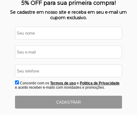
Nosso site opera em ambiente
5% OFF para sua primeira compra!
protegido
Se cadastre em nosso site e receba em seu e-mail um
cupom exclusivo.
Concordo com os
Termos de uso
e
Politica de Privacidade
e aceito receber e-mails com novidades e promoções.
CADASTRAR