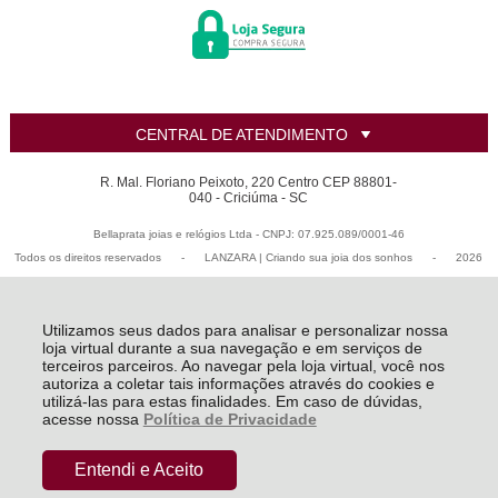
CENTRAL DE ATENDIMENTO
R. Mal. Floriano Peixoto, 220 Centro CEP 88801-
040 - Criciúma - SC
Bellaprata joias e relógios Ltda - CNPJ: 07.925.089/0001-46
Todos os direitos reservados
-
LANZARA | Criando sua joia dos sonhos
-
2026
Utilizamos seus dados para analisar e personalizar nossa
loja virtual durante a sua navegação e em serviços de
terceiros parceiros. Ao navegar pela loja virtual, você nos
autoriza a coletar tais informações através do cookies e
utilizá-las para estas finalidades. Em caso de dúvidas,
acesse nossa
Política de Privacidade
Entendi e Aceito