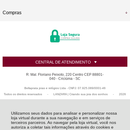
Compras
CENTRAL DE ATENDIMENTO
R. Mal. Floriano Peixoto, 220 Centro CEP 88801-
040 - Criciúma - SC
Bellaprata joias e relógios Ltda - CNPJ: 07.925.089/0001-46
Todos os direitos reservados
-
LANZARA | Criando sua joia dos sonhos
-
2026
Utilizamos seus dados para analisar e personalizar nossa
loja virtual durante a sua navegação e em serviços de
terceiros parceiros. Ao navegar pela loja virtual, você nos
autoriza a coletar tais informações através do cookies e