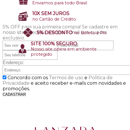
Enviamos para todo Brasil
10X SEM JUROS
no Cartão de Crédito
5% OFF para sua primeira compra!
Se cadastre em
nosso site e receba em seu e-mail um cupom
5% DESCONTO
no Boleto e Pix
exclusivo.
SITE 100% SEGURO
Nosso site opera em ambiente
protegido
Endereço:
Concordo com os
Termos de uso
e
Politica de
Privacidade
e aceito receber e-mails com novidades e
promoções.
CADASTRAR