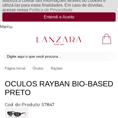
autoriza a coletar tais informações através do cookies e
utilizá-las para estas finalidades. Em caso de dúvidas,
acesse nossa
Política de Privacidade
Entendi e Aceito
Menu
Página Inicial
Óculos
Rayban
OCULOS RAYBAN BIO-BASED
PRETO
Cod. do Produto: 57847