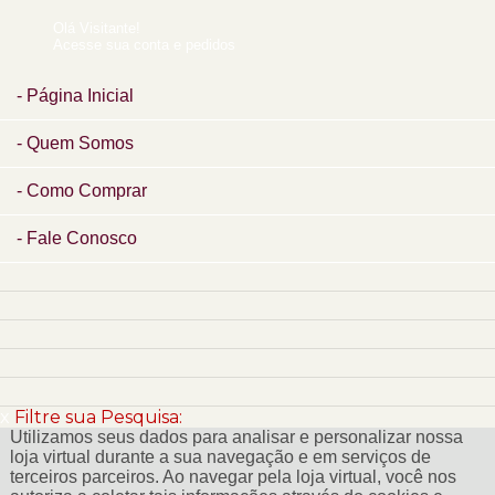
Olá Visitante!
Acesse sua conta e pedidos
Página Inicial
Quem Somos
Como Comprar
Fale Conosco
x
Filtre sua Pesquisa:
Utilizamos seus dados para analisar e personalizar nossa
loja virtual durante a sua navegação e em serviços de
terceiros parceiros. Ao navegar pela loja virtual, você nos