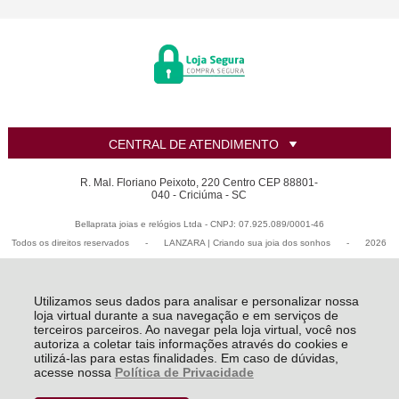
CENTRAL DE ATENDIMENTO
R. Mal. Floriano Peixoto, 220 Centro CEP 88801-
040 - Criciúma - SC
Bellaprata joias e relógios Ltda - CNPJ: 07.925.089/0001-46
Todos os direitos reservados
-
LANZARA | Criando sua joia dos sonhos
-
2026
Utilizamos seus dados para analisar e personalizar nossa
loja virtual durante a sua navegação e em serviços de
terceiros parceiros. Ao navegar pela loja virtual, você nos
autoriza a coletar tais informações através do cookies e
utilizá-las para estas finalidades. Em caso de dúvidas,
acesse nossa
Política de Privacidade