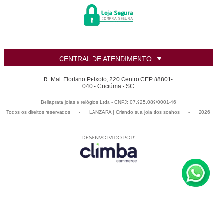
CENTRAL DE ATENDIMENTO
R. Mal. Floriano Peixoto, 220 Centro CEP 88801-
040 - Criciúma - SC
Bellaprata joias e relógios Ltda - CNPJ: 07.925.089/0001-46
Todos os direitos reservados
-
LANZARA | Criando sua joia dos sonhos
-
2026