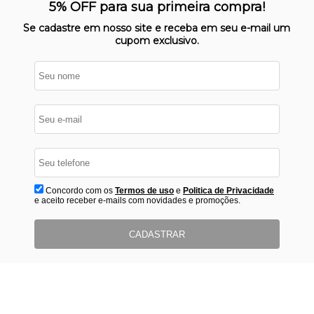
Nosso site opera em ambiente
5% OFF para sua primeira compra!
protegido
Se cadastre em nosso site e receba em seu e-mail um
cupom exclusivo.
Concordo com os
Termos de uso
e
Politica de Privacidade
e aceito receber e-mails com novidades e promoções.
CADASTRAR