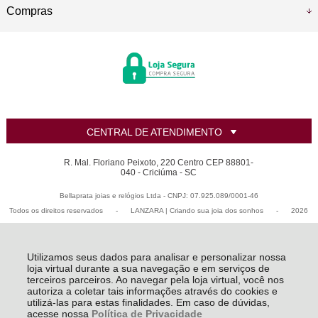
Compras
CENTRAL DE ATENDIMENTO
R. Mal. Floriano Peixoto, 220 Centro CEP 88801-
040 - Criciúma - SC
Bellaprata joias e relógios Ltda - CNPJ: 07.925.089/0001-46
Todos os direitos reservados
-
LANZARA | Criando sua joia dos sonhos
-
2026
Utilizamos seus dados para analisar e personalizar nossa
loja virtual durante a sua navegação e em serviços de
terceiros parceiros. Ao navegar pela loja virtual, você nos
autoriza a coletar tais informações através do cookies e
utilizá-las para estas finalidades. Em caso de dúvidas,
acesse nossa
Política de Privacidade