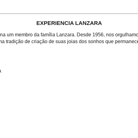
EXPERIENCIA LANZARA
orna um membro da família Lanzara. Desde 1956, nos orgulhamos
a tradição de criação de suas joias dos sonhos que permanece
.