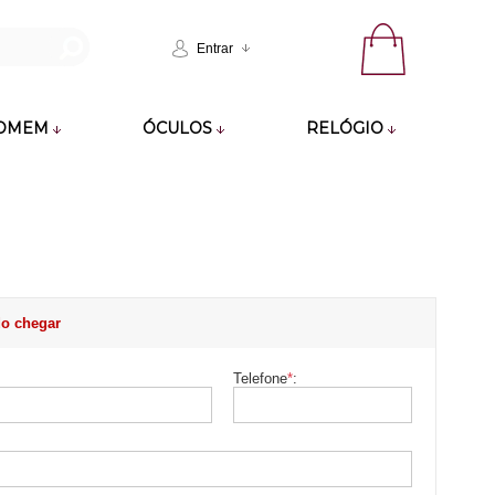
Entrar
OMEM
ÓCULOS
RELÓGIO
o chegar
Telefone
*
: