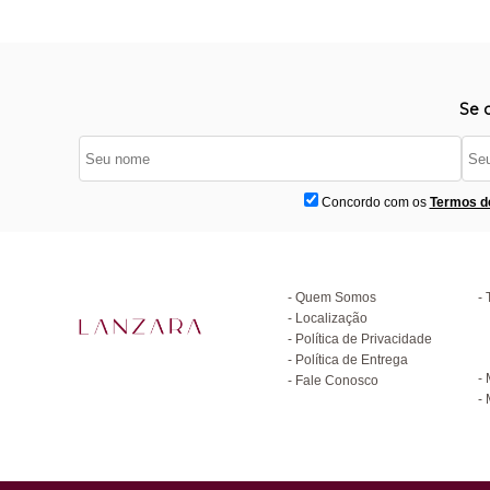
Se 
Concordo com os
Termos d
Institucional
D
Quem Somos
Localização
Política de Privacidade
C
Política de Entrega
Fale Conosco