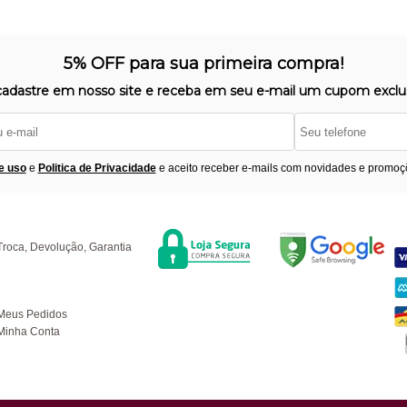
5% OFF para sua primeira compra!
cadastre em nosso site e receba em seu e-mail um cupom exclus
e uso
e
Politica de Privacidade
e aceito receber e-mails com novidades e promoç
Segurança
F
úvidas
Troca, Devolução, Garantia
ompras
Meus Pedidos
Minha Conta