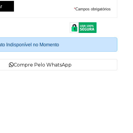
*
Campos obrigatórios
to Indisponível no Momento
Compre Pelo WhatsApp