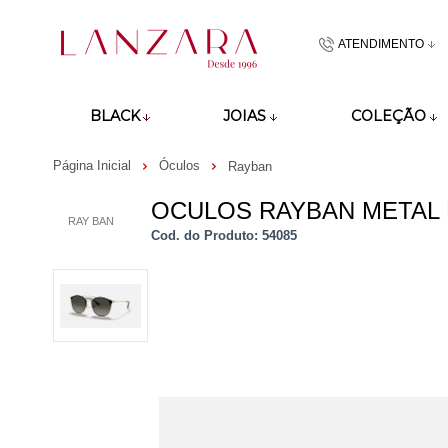
ATENDIMENTO
(48)9918601
BLACK
JOIAS
COLEÇÃO
atendimento@lan
Página Inicial
Óculos
Rayban
OCULOS RAYBAN METAL
RAY BAN
Cod. do Produto: 54085