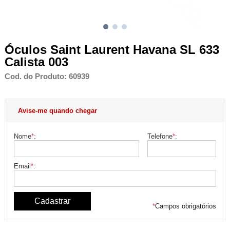
Óculos Saint Laurent Havana SL 633
Calista 003
Cod. do Produto: 60939
Avise-me quando chegar
Nome
*
:
Telefone
*
:
Email
*
:
*
Campos obrigatórios