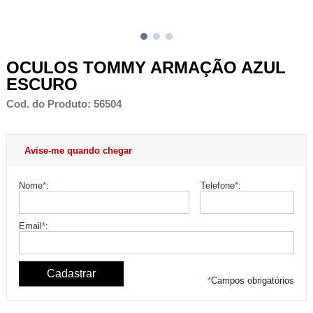
OCULOS TOMMY ARMAÇÃO AZUL
ESCURO
Cod. do Produto: 56504
Avise-me quando chegar
Nome
*
:
Telefone
*
:
Email
*
:
*
Campos obrigatórios