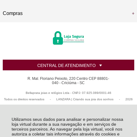
Compras
CENTRAL DE ATENDIMENTO
R. Mal. Floriano Peixoto, 220 Centro CEP 88801-
040 - Criciúma - SC
Bellaprata joias e relógios Ltda - CNPJ: 07.925.089/0001-46
Todos os direitos reservados
-
LANZARA | Criando sua joia dos sonhos
-
2026
Utilizamos seus dados para analisar e personalizar nossa
loja virtual durante a sua navegação e em serviços de
terceiros parceiros. Ao navegar pela loja virtual, você nos
autoriza a coletar tais informações através do cookies e