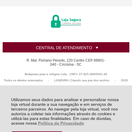
CENTRAL DE ATENDIMENTO
R. Mal. Floriano Peixoto, 220 Centro CEP 88801-
040 - Criciúma - SC
Bellaprata joias e relógios Ltda - CNPJ: 07.925.089/0001-46
Todos os direitos reservados
-
LANZARA | Criando sua joia dos sonhos
-
2026
Utilizamos seus dados para analisar e personalizar nossa
loja virtual durante a sua navegação e em serviços de
terceiros parceiros. Ao navegar pela loja virtual, você nos
autoriza a coletar tais informações através do cookies e
utilizá-las para estas finalidades. Em caso de dúvidas,
acesse nossa
Política de Privacidade