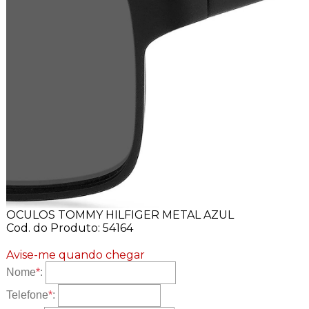
OCULOS TOMMY HILFIGER METAL AZUL
Cod. do Produto: 54164
Avise-me quando chegar
Nome
*
:
Telefone
*
: