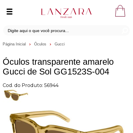
Página Inicial
Óculos
Gucci
Óculos transparente amarelo
Gucci de Sol GG1523S-004
Cod. do Produto: 56944