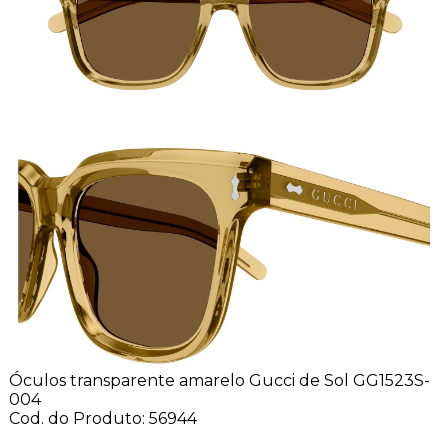
Óculos transparente amarelo Gucci de Sol GG1523S-
004
Cod. do Produto: 56944