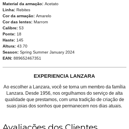
Material da armação:
Acetato
Linha:
Rebites
Cor da armação:
Amarelo
Cor das lentes:
Marrom
Calibre:
53
Ponte:
18
Haste:
145
Altura:
43.70
Season:
Spring Summer January 2024
EAN:
889652467351
EXPERIENCIA LANZARA
Ao escolher a Lanzara, você se torna um membro da família
Lanzara. Desde 1956, nos orgulhamos do serviço de alta
qualidade que prestamos, com uma tradição de criação de
suas joias dos sonhos que permanecem nos dias atuais.
Avaliações dos Clientes