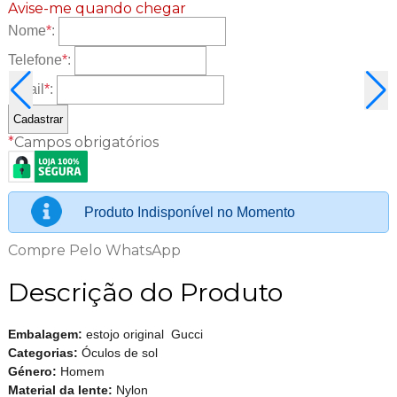
Avise-me quando chegar
Nome
*
:
Telefone
*
:
Email
*
:
*
Campos obrigatórios
Produto Indisponível no Momento
Compre Pelo WhatsApp
Descrição do Produto
Embalagem:
estojo original Gucci
Categorias:
Óculos de sol
Género:
Homem
Material da lente:
Nylon