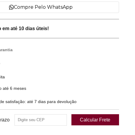
Compre Pelo WhatsApp
em até 10 dias úteis!
rantia
0
ita
o até 6 meses
 satisfação: até 7 dias para devolução
Prazo