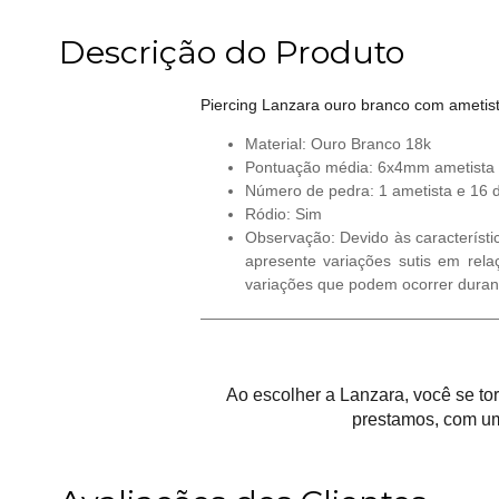
Descrição do Produto
Piercing Lanzara ouro branco com ametis
Material: Ouro Branco 18k
Pontuação média: 6x4mm ametista 
Número de pedra: 1 ametista e 16 
Ródio: Sim
Observação: Devido às característi
apresente variações sutis em rela
variações que podem ocorrer duran
Ao escolher a Lanzara, você se t
prestamos, com um