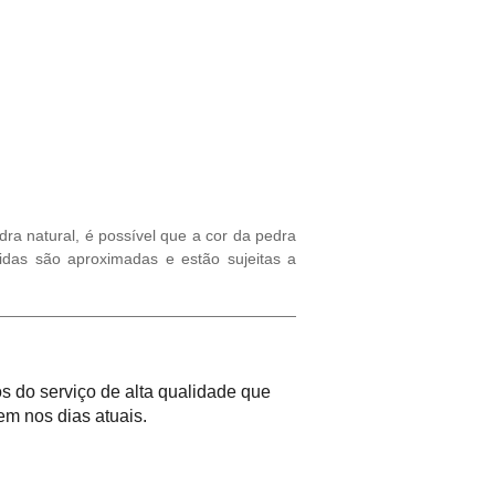
ra natural, é possível que a cor da pedra
idas são aproximadas e estão sujeitas a
 do serviço de alta qualidade que
m nos dias atuais.