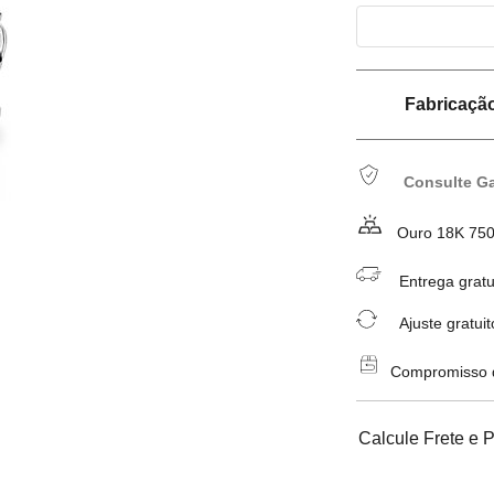
Fabricação 
Consulte Ga
Ouro 18K 75
Entrega gratu
Ajuste gratuit
Compromisso de
Calcule Frete e 