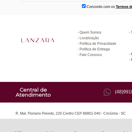
Concordo com os
Termos d
Institucional
D
Quem Somos
Localização
Política de Privacidade
C
Política de Entrega
Fale Conosco
Central de
(48)99
Atendimento
R. Mal. Floriano Peixoto, 220 Centro CEP 88801-040 - Criciúma - SC