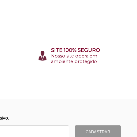
SITE 100% SEGURO
Nosso site opera em
ambiente protegido
ivo.
CADASTRAR