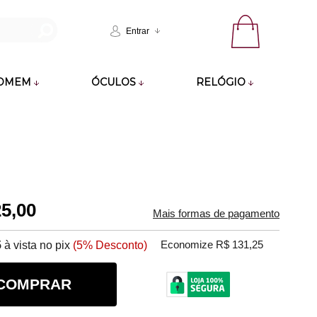
Entrar
OMEM
ÓCULOS
RELÓGIO
25,00
Mais formas de pagamento
5
à vista no pix
(5% Desconto)
Economize R$ 131,25
COMPRAR