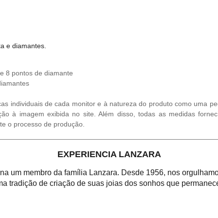
ta e diamantes.
e 8 pontos de diamante
diamantes
cas individuais de cada monitor e à natureza do produto como uma ped
ção à imagem exibida no site. Além disso, todas as medidas fornec
te o processo de produção.
EXPERIENCIA LANZARA
orna um membro da família Lanzara. Desde 1956, nos orgulhamos
a tradição de criação de suas joias dos sonhos que permanece