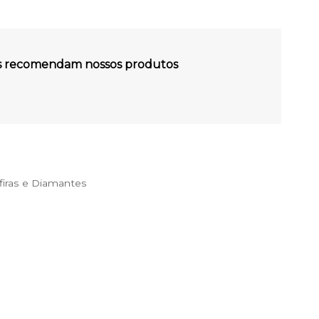
es recomendam nossos produtos
iras e Diamantes