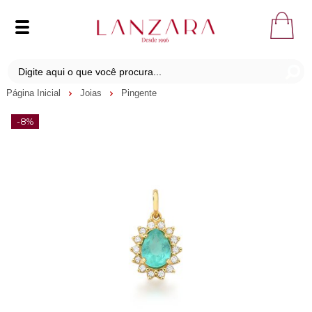
Página Inicial
Joias
Pingente
-8%