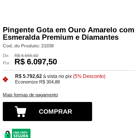
Pingente Gota em Ouro Amarelo com
Esmeralda Premium e Diamantes
Cod. do Produto: 21038
De:
R$ 6.666,60
R$ 6.097,50
Por:
R$ 5.792,62
à vista no pix
(5% Desconto)
Economize R$ 304,88
Mais formas de pagamento
COMPRAR