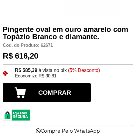
Pingente oval em ouro amarelo com
Topázio Branco e diamante.
Cod. do Produto: 62671
R$ 616,20
R$ 585,39
à vista no pix
(5% Desconto)
Economize R$ 30,81
COMPRAR
Compre Pelo WhatsApp