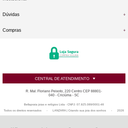
Dúvidas
Compras
CENTRAL DE ATENDIMENTO
R. Mal. Floriano Peixoto, 220 Centro CEP 88801-
040 - Criciúma - SC
Bellaprata joias e relógios Ltda - CNPJ: 07.925.089/0001-46
Todos os direitos reservados
-
LANZARA | Criando sua joia dos sonhos
-
2026