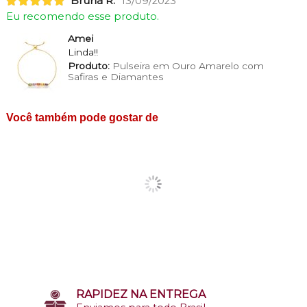
Bruna R.
13/09/2023
Eu recomendo esse produto.
Amei
Linda!!
Produto:
Pulseira em Ouro Amarelo com
Safiras e Diamantes
Você também pode gostar de
RAPIDEZ NA ENTREGA