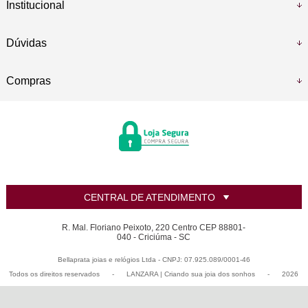
Institucional
Dúvidas
Compras
CENTRAL DE ATENDIMENTO
R. Mal. Floriano Peixoto, 220 Centro CEP 88801-
040 - Criciúma - SC
Bellaprata joias e relógios Ltda - CNPJ: 07.925.089/0001-46
Todos os direitos reservados
-
LANZARA | Criando sua joia dos sonhos
-
2026