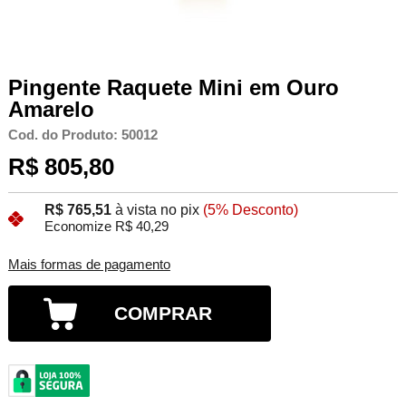
Pingente Raquete Mini em Ouro
Amarelo
Cod. do Produto: 50012
R$ 805,80
R$ 765,51
à vista no pix
(5% Desconto)
Economize R$ 40,29
Mais formas de pagamento
COMPRAR