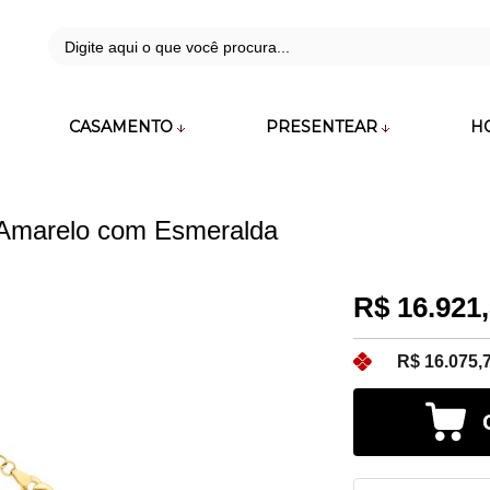
42
CASAMENTO
PRESENTEAR
H
zara.com.br
 Amarelo com Esmeralda
R$ 16.921
R$ 16.075,