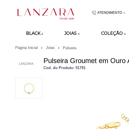
ATENDIMENTO
(48)9918601
BLACK
JOIAS
COLEÇÃO
atendimento@lan
Página Inicial
Joias
Pulseira
Pulseira Groumet em Ouro
LANZARA
Cod. do Produto: 51791