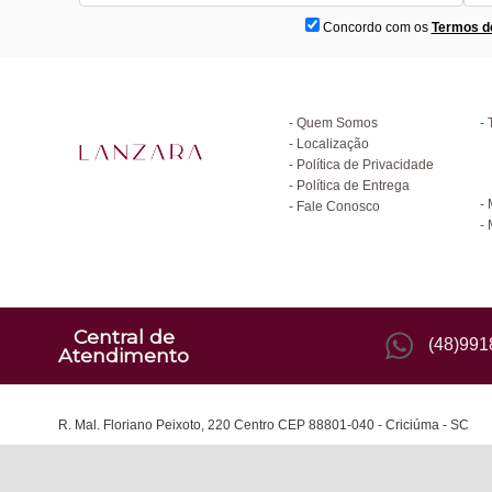
Concordo com os
Termos d
Institucional
D
Quem Somos
Localização
Política de Privacidade
C
Política de Entrega
Fale Conosco
Central de
(48)99
Atendimento
R. Mal. Floriano Peixoto, 220 Centro CEP 88801-040 - Criciúma - SC