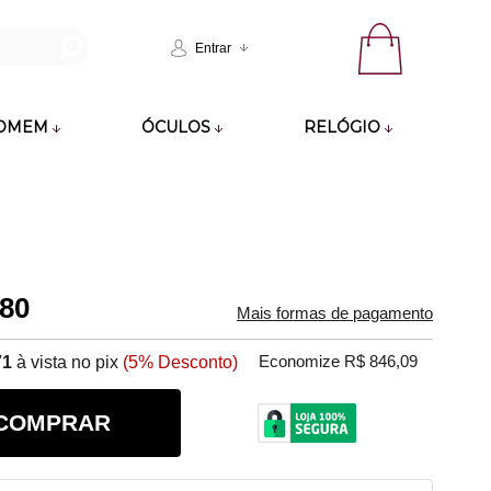
Entrar
OMEM
ÓCULOS
RELÓGIO
,80
Mais formas de pagamento
71
à vista no pix
(5% Desconto)
Economize R$ 846,09
COMPRAR