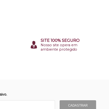
SITE 100% SEGURO
Nosso site opera em
ambiente protegido
ivo.
CADASTRAR