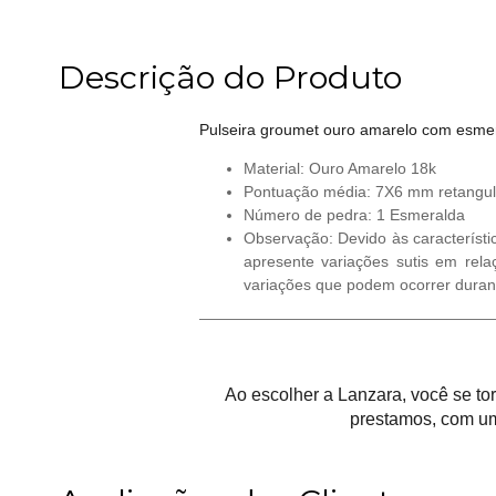
Descrição do Produto
Pulseira groumet ouro amarelo com esme
Material: Ouro Amarelo 18k
Pontuação média: 7X6 mm retangul
Número de pedra: 1 Esmeralda
Observação: Devido às característi
apresente variações sutis em rela
variações que podem ocorrer duran
Ao escolher a Lanzara, você se t
prestamos, com um