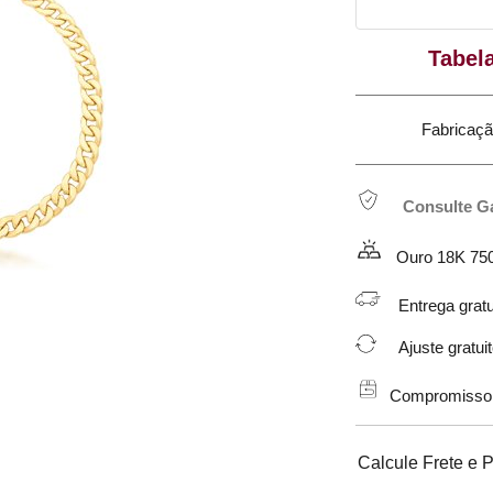
Tabel
Fabricação em 
Consulte G
Ouro 18K 75
Entrega gratu
Ajuste gratuit
Compromisso de
Calcule Frete e 