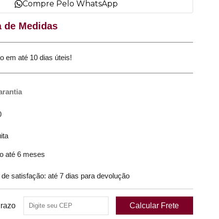
Compre Pelo WhatsApp
a de Medidas
até 10 dias úteis!
arantia
0
ita
o até 6 meses
 satisfação: até 7 dias para devolução
Prazo