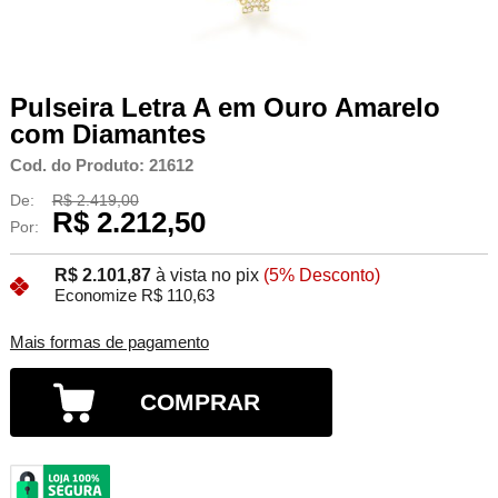
Pulseira Letra A em Ouro Amarelo
com Diamantes
Cod. do Produto: 21612
De:
R$ 2.419,00
R$ 2.212,50
Por:
R$ 2.101,87
à vista no pix
(5% Desconto)
Economize R$ 110,63
Mais formas de pagamento
COMPRAR