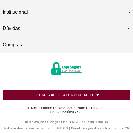
Institucional
Dúvidas
Compras
CENTRAL DE ATENDIMENTO
R. Mal. Floriano Peixoto, 220 Centro CEP 88801-
040 - Criciúma - SC
Bellaprata joias e relógios Ltda - CNPJ: 07.925.089/0001-46
Todos os direitos reservados
-
LANZARA | Criando sua joia dos sonhos
-
2026