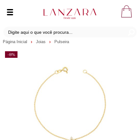
Página Inicial
Joias
Pulseira
-8%