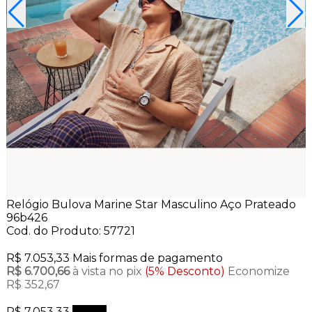
Relógio Bulova Marine Star Masculino Aço Prateado
96b426
Cod. do Produto: 57721
R$ 7.053,33
Mais formas de pagamento
R$ 6.700,66
à vista no pix
(5% Desconto)
Economize
R$ 352,67
R$ 7.053,33
Comprar