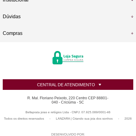
Dúvidas
Compras
CENTRAL DE ATENDIMENTO
R. Mal. Floriano Peixoto, 220 Centro CEP 88801-
040 - Criciúma - SC
Bellaprata joias e relógios Ltda - CNPJ: 07.925.089/0001-46
Todos os direitos reservados
-
LANZARA | Criando sua joia dos sonhos
-
2026