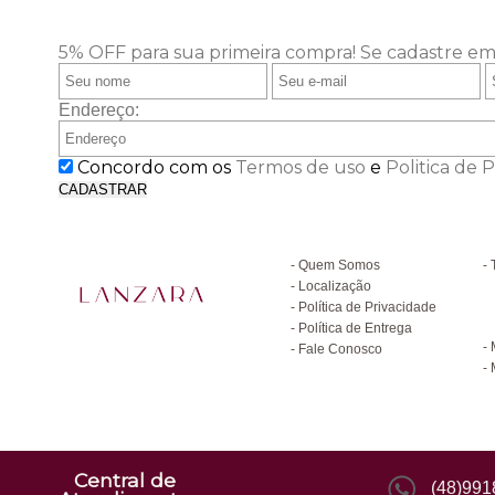
5% OFF para sua primeira compra!
Se cadastre em
Endereço:
Concordo com os
Termos de uso
e
Politica de 
CADASTRAR
Institucional
D
Quem Somos
Localização
Política de Privacidade
C
Política de Entrega
Fale Conosco
Central de
(48)99