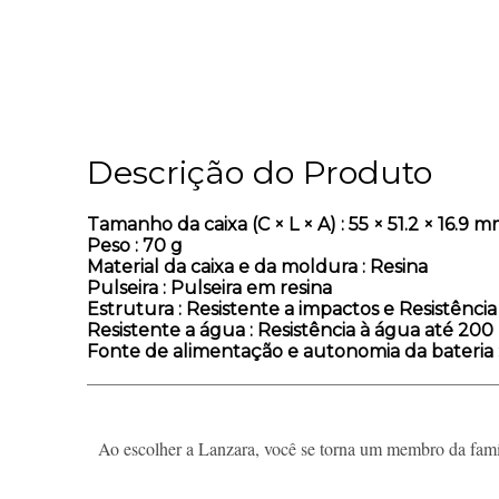
Descrição do Produto
Tamanho da caixa (C × L × A)
: 55 × 51.2 × 16.9 
Peso
: 70 g
Material da caixa e da moldura
: Resina
Pulseira
: Pulseira em resina
Estrutura
: Resistente a impactos e Resistênci
Resistente a água
: Resistência à água até 200
Fonte de alimentação e autonomia da bateria
Ao escolher a Lanzara, você se torna um membro da famíl