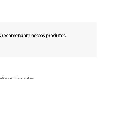
es recomendam nossos produtos
firas e Diamantes