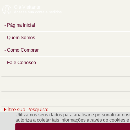
Olá Visitante!
Acesse sua conta e pedidos
Página Inicial
Quem Somos
Como Comprar
Fale Conosco
x
Filtre sua Pesquisa:
Utilizamos seus dados para analisar e personalizar noss
autoriza a coletar tais informações através do cookies 