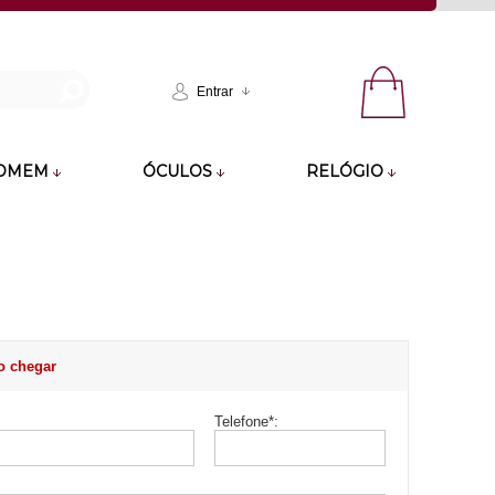
Entrar
OMEM
ÓCULOS
RELÓGIO
o chegar
Telefone
*
: