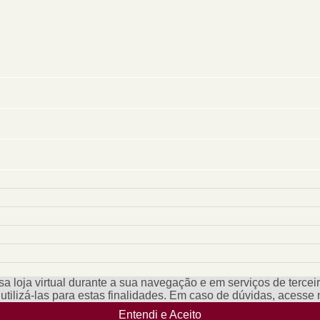
a loja virtual durante a sua navegação e em serviços de terceiro
e utilizá-las para estas finalidades. Em caso de dúvidas, acess
Entendi e Aceito