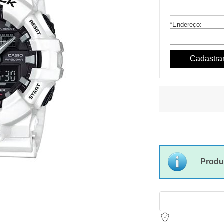
*Endereço:
Produ