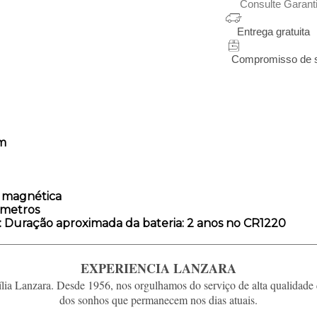
Consulte Garant
Entrega gratuita
Compromisso de sat
mm
a magnética
 metros
: Duração aproximada da bateria: 2 anos no CR1220
EXPERIENCIA LANZARA
ia Lanzara. Desde 1956, nos orgulhamos do serviço de alta qualidade 
dos sonhos que permanecem nos dias atuais.