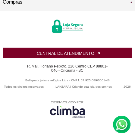
Compras
CENTRAL DE ATENDIMENTO
R. Mal. Floriano Peixoto, 220 Centro CEP 88801-
040 - Criciúma - SC
Bellaprata joias e relógios Ltda - CNPJ: 07.925.089/0001-46
Todos os direitos reservados
-
LANZARA | Criando sua joia dos sonhos
-
2026