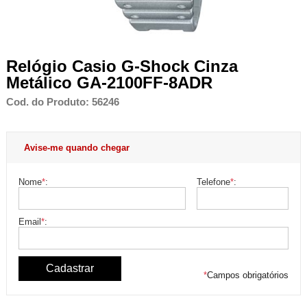
Relógio Casio G-Shock Cinza
Metálico GA-2100FF-8ADR
Cod. do Produto: 56246
Avise-me quando chegar
Nome
*
:
Telefone
*
:
Email
*
:
*
Campos obrigatórios