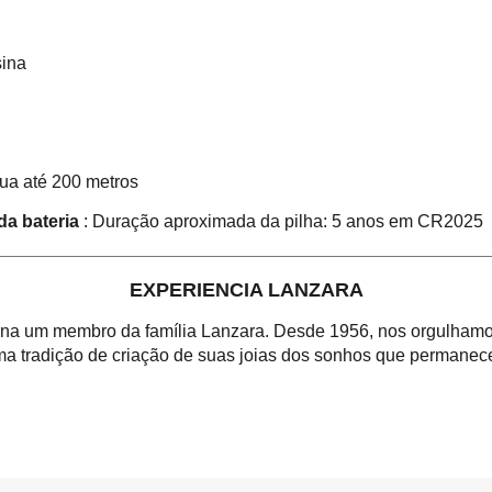
sina
gua até 200 metros
da bateria
: Duração aproximada da pilha: 5 anos em CR2025
EXPERIENCIA LANZARA
orna um membro da família Lanzara. Desde 1956, nos orgulhamos
a tradição de criação de suas joias dos sonhos que permanece