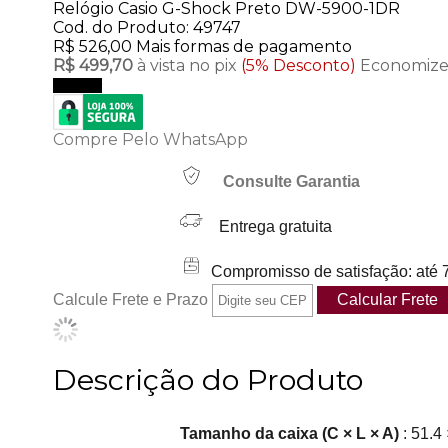
Relógio Casio G-Shock Preto DW-5900-1DR
Cod. do Produto: 49747
R$ 526,00
Mais formas de pagamento
R$ 499,70
à vista no pix
(5% Desconto)
Economize
Comprar
Compre Pelo WhatsApp
Consulte Garantia
Entrega gratuita
Compromisso de satisfação: até 7
Calcule Frete e Prazo
Descrição do Produto
Tamanho da caixa (C × L × A)
: 51.4