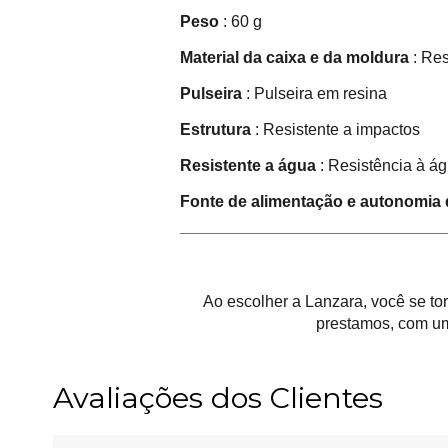
Peso
: 60 g
Material da caixa e da moldura
: Re
Pulseira
: Pulseira em resina
Estrutura
: Resistente a impactos
Resistente a água
: Resistência à á
Fonte de alimentação e autonomia 
Ao escolher a Lanzara, você se t
prestamos, com um
Avaliações dos Clientes