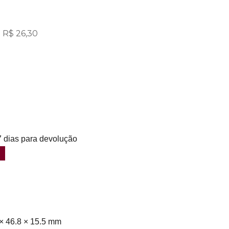
 R$ 26,30
 dias para devolução
 × 46.8 × 15.5 mm