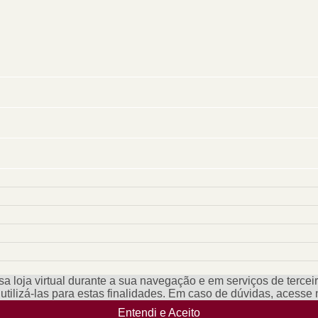
a loja virtual durante a sua navegação e em serviços de terceiro
e utilizá-las para estas finalidades. Em caso de dúvidas, acess
Entendi e Aceito