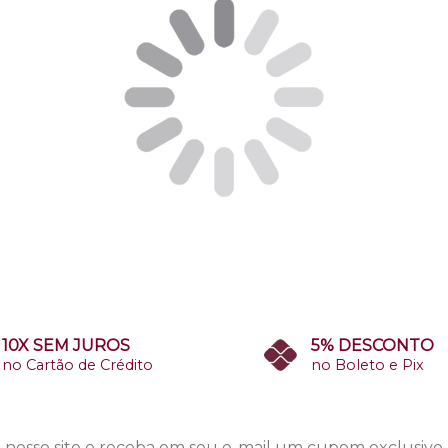
10X SEM JUROS
5% DESCONTO
no Cartão de Crédito
no Boleto e Pix
 nosso site e receba em seu e-mail um cupom exclusivo.