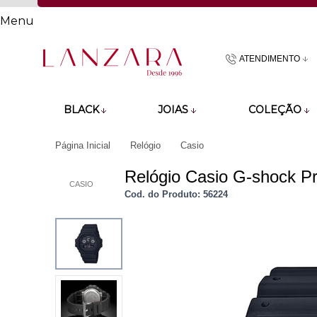
Menu
ATENDIMENTO
(48)9918601
BLACK
JOIAS
COLEÇÃO
atendimento@lan
Página Inicial
Relógio
Casio
Relógio Casio G-shock 
CASIO
Cod. do Produto: 56224