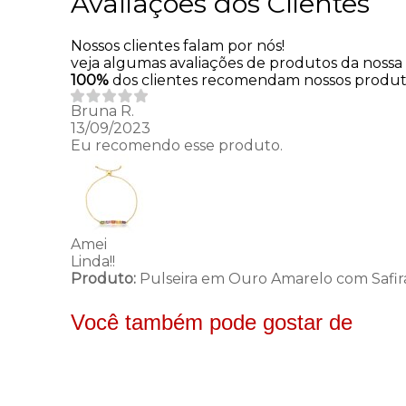
Avaliações dos Clientes
Nossos clientes falam por nós!
veja algumas avaliações de produtos da nossa l
100%
dos clientes recomendam nossos produ
Bruna R.
13/09/2023
Eu recomendo esse produto.
Amei
Linda!!
Produto:
Pulseira em Ouro Amarelo com Safir
Você também pode gostar de