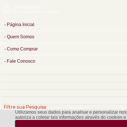
Olá Visitante!
Acesse sua conta e pedidos
Página Inicial
Quem Somos
Como Comprar
Fale Conosco
x
Filtre sua Pesquisa:
Utilizamos seus dados para analisar e personalizar noss
autoriza a coletar tais informações através do cookies 