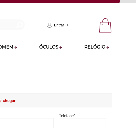
Entrar
OMEM
ÓCULOS
RELÓGIO
o chegar
Telefone
*
: