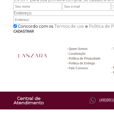
Endereço:
Concordo com os
Termos de uso
e
Politica de 
CADASTRAR
Institucional
D
Quem Somos
Localização
Política de Privacidade
C
Política de Entrega
Fale Conosco
Central de
(48)99
Atendimento