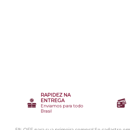
RAPIDEZ NA
ENTREGA
Enviamos para todo
Brasil
5% OFF para sua primeira compra!
Se cadastre em