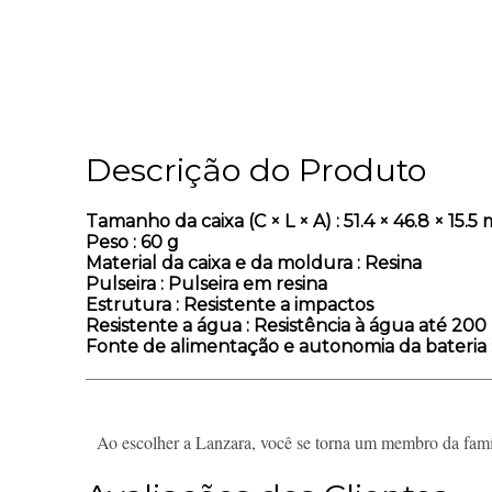
Descrição do Produto
Tamanho da caixa (C × L × A)
: 51.4 × 46.8 × 15.
Peso
: 60 g
Material da caixa e da moldura
: Resina
Pulseira
: Pulseira em resina
Estrutura
: Resistente a impactos
Resistente a água
: Resistência à água até 200
Fonte de alimentação e autonomia da bateria
Ao escolher a Lanzara, você se torna um membro da famíl