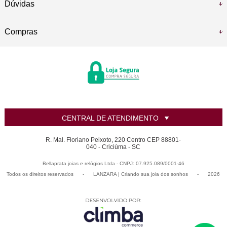
Dúvidas
Compras
CENTRAL DE ATENDIMENTO
R. Mal. Floriano Peixoto, 220 Centro CEP 88801-
040 - Criciúma - SC
Bellaprata joias e relógios Ltda - CNPJ: 07.925.089/0001-46
Todos os direitos reservados
-
LANZARA | Criando sua joia dos sonhos
-
2026