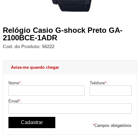
Relógio Casio G-shock Preto GA-
2100BCE-1ADR
Cod. do Produto: 56222
Avise-me quando chegar
Nome
*
:
Telefone
*
:
Email
*
:
*
Campos obrigatórios