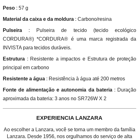
Peso
: 57 g
Material da caixa e da moldura
: Carbono/resina
Pulseira
: Pulseira de tecido (tecido ecológico
CORDURA®) *CORDURA® é uma marca registrada da
INVISTA para tecidos duráveis.
Estrutura
: Resistente a impactos e Estrutura de proteção
principal em carbono
Resistente a água
: Resistência à água até 200 metros
Fonte de alimentação e autonomia da bateria
: Duração
aproximada da bateria: 3 anos no SR726W X 2
EXPERIENCIA LANZARA
Ao escolher a Lanzara, você se torna um membro da família
Lanzara. Desde 1956, nos orgulhamos do serviço de alta