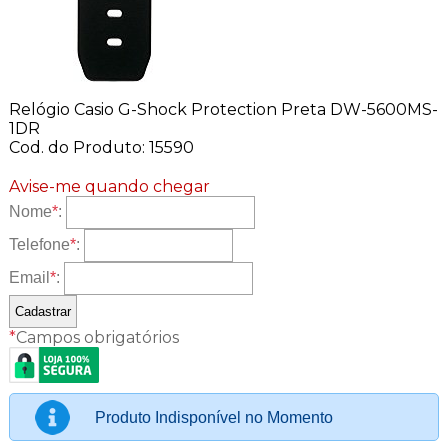
Relógio Casio G-Shock Protection Preta DW-5600MS-
1DR
Cod. do Produto: 15590
Avise-me quando chegar
Nome
*
:
Telefone
*
:
Email
*
:
*
Campos obrigatórios
Produto Indisponível no Momento