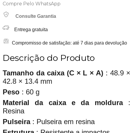
Compre Pelo WhatsApp
Consulte Garantia
Entrega gratuita
Compromisso de satisfação: até 7 dias para devolução
Descrição do Produto
Tamanho da caixa (C × L × A)
: 48.9 ×
42.8 × 13.4 mm
Peso
: 60 g
Material da caixa e da moldura
:
Resina
Pulseira
: Pulseira em resina
Estrutura
: Resistente a impactos