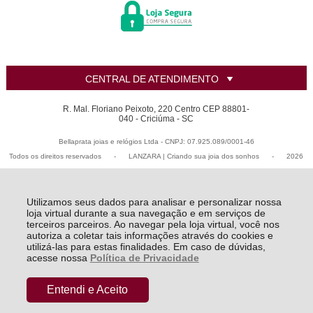
CENTRAL DE ATENDIMENTO
R. Mal. Floriano Peixoto, 220 Centro CEP 88801-
040 - Criciúma - SC
Bellaprata joias e relógios Ltda - CNPJ: 07.925.089/0001-46
Todos os direitos reservados
-
LANZARA | Criando sua joia dos sonhos
-
2026
Utilizamos seus dados para analisar e personalizar nossa
loja virtual durante a sua navegação e em serviços de
terceiros parceiros. Ao navegar pela loja virtual, você nos
autoriza a coletar tais informações através do cookies e
utilizá-las para estas finalidades. Em caso de dúvidas,
acesse nossa
Política de Privacidade
Entendi e Aceito