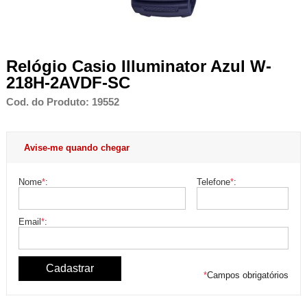
Relógio Casio Illuminator Azul W-
218H-2AVDF-SC
Cod. do Produto: 19552
Avise-me quando chegar
Nome
*
:
Telefone
*
:
Email
*
:
*
Campos obrigatórios