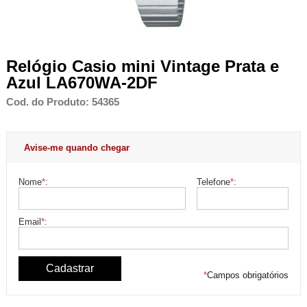
Relógio Casio mini Vintage Prata e
Azul LA670WA-2DF
Cod. do Produto: 54365
Avise-me quando chegar
Nome
*
:
Telefone
*
:
Email
*
:
*
Campos obrigatórios