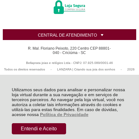
CENTRAL DE ATENDIMENTO
R. Mal. Floriano Peixoto, 220 Centro CEP 88801-
040 - Criciúma - SC
Bellaprata joias e relógios Ltda - CNPJ: 07.925.089/0001-46
Todos os direitos reservados
-
LANZARA | Criando sua joia dos sonhos
-
2026
Utilizamos seus dados para analisar e personalizar nossa
loja virtual durante a sua navegação e em serviços de
terceiros parceiros. Ao navegar pela loja virtual, você nos
autoriza a coletar tais informações através do cookies e
utilizá-las para estas finalidades. Em caso de dúvidas,
acesse nossa
Política de Privacidade
Entendi e Aceito