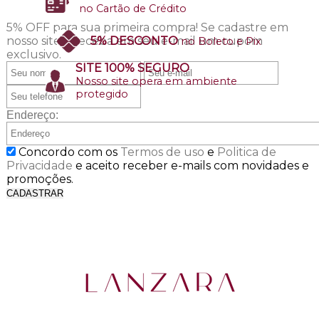
no Cartão de Crédito
5% OFF para sua primeira compra!
Se cadastre em
nosso site e receba em seu e-mail um cupom
5% DESCONTO
no Boleto e Pix
exclusivo.
SITE 100% SEGURO
Nosso site opera em ambiente
protegido
Endereço:
Concordo com os
Termos de uso
e
Politica de
Privacidade
e aceito receber e-mails com novidades e
promoções.
CADASTRAR