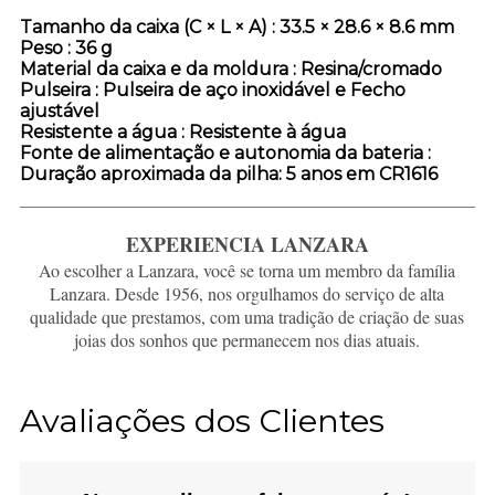
Tamanho da caixa (C × L × A)
: 33.5 × 28.6 × 8.6 mm
Peso
: 36 g
Material da caixa e da moldura
: Resina/cromado
Pulseira
: Pulseira de aço inoxidável e Fecho
ajustável
Resistente a água
: Resistente à água
Fonte de alimentação e autonomia da bateria
:
Duração aproximada da pilha: 5 anos em CR1616
EXPERIENCIA LANZARA
Ao escolher a Lanzara, você se torna um membro da família
Lanzara. Desde 1956, nos orgulhamos do serviço de alta
qualidade que prestamos, com uma tradição de criação de suas
joias dos sonhos que permanecem nos dias atuais.
Avaliações dos Clientes