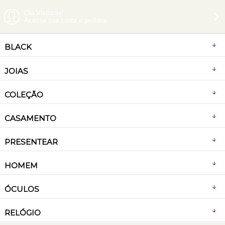
Olá Visitante!
Acesse sua conta e pedidos
BLACK
JOIAS
COLEÇÃO
CASAMENTO
PRESENTEAR
HOMEM
ÓCULOS
RELÓGIO