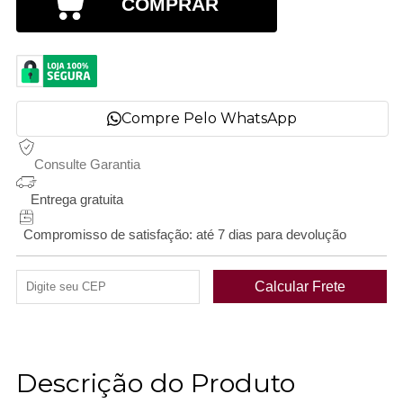
COMPRAR
Compre Pelo WhatsApp
Consulte Garantia
Entrega gratuita
Compromisso de satisfação: até 7 dias para devolução
Descrição do Produto