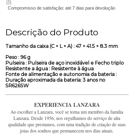
Compromisso de satisfação: até 7 dias para devolução
Descrição do Produto
Tamanho da caixa (C × L × A)
: 47 × 41.5 × 8.3 mm
Peso
: 96 g
Pulseira
: Pulseira de aço inoxidável e Fecho triplo
Resistente a água
: Resistente à água
Fonte de alimentação e autonomia da bateria
:
Duração aproximada da bateria: 3 anos no
SR626SW
EXPERIENCIA LANZARA
Ao escolher a Lanzara, você se torna um membro da família
Lanzara. Desde 1956, nos orgulhamos do serviço de alta
qualidade que prestamos, com uma tradição de criação de suas
joias dos sonhos que permanecem nos dias atuais.