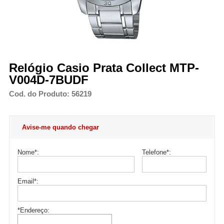
Relógio Casio Prata Collect MTP-
V004D-7BUDF
Cod. do Produto: 56219
Avise-me quando chegar
Nome
*
:
Telefone
*
:
Email
*
:
*Endereço: