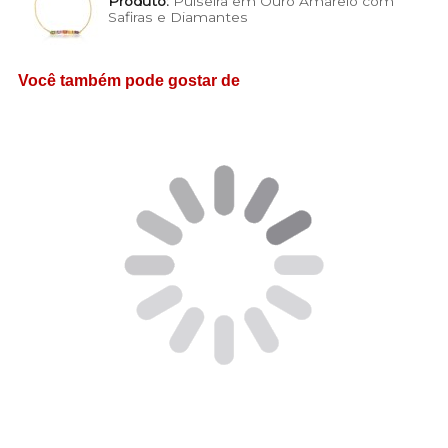
Produto:
Pulseira em Ouro Amarelo com
Safiras e Diamantes
Você também pode gostar de