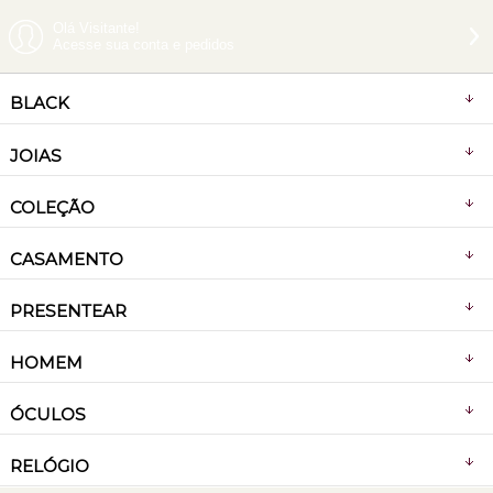
Olá Visitante!
Acesse sua conta e pedidos
BLACK
JOIAS
COLEÇÃO
CASAMENTO
PRESENTEAR
HOMEM
ÓCULOS
RELÓGIO