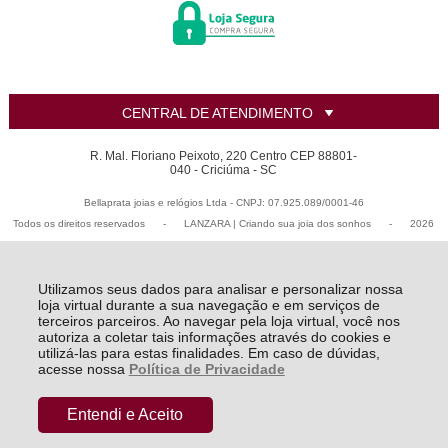
CENTRAL DE ATENDIMENTO
R. Mal. Floriano Peixoto, 220 Centro CEP 88801-
040 - Criciúma - SC
Bellaprata joias e relógios Ltda - CNPJ: 07.925.089/0001-46
Todos os direitos reservados
-
LANZARA | Criando sua joia dos sonhos
-
2026
Utilizamos seus dados para analisar e personalizar nossa
loja virtual durante a sua navegação e em serviços de
terceiros parceiros. Ao navegar pela loja virtual, você nos
autoriza a coletar tais informações através do cookies e
utilizá-las para estas finalidades. Em caso de dúvidas,
acesse nossa
Política de Privacidade
Entendi e Aceito