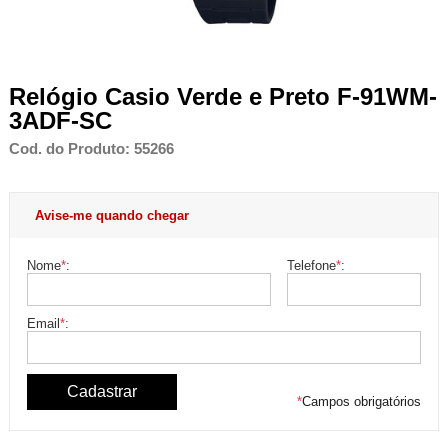
Relógio Casio Verde e Preto F-91WM-
3ADF-SC
Cod. do Produto: 55266
Avise-me quando chegar
Nome
*
:
Telefone
*
:
Email
*
:
*
Campos obrigatórios