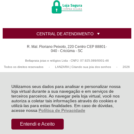
CENTRAL DE ATENDIMENTO
R. Mal. Floriano Peixoto, 220 Centro CEP 88801-
040 - Criciúma - SC
Bellaprata joias e relógios Ltda - CNPJ: 07.925.089/0001-46
Todos os direitos reservados
-
LANZARA | Criando sua joia dos sonhos
-
2026
Utilizamos seus dados para analisar e personalizar nossa
loja virtual durante a sua navegação e em serviços de
terceiros parceiros. Ao navegar pela loja virtual, você nos
autoriza a coletar tais informações através do cookies e
utilizá-las para estas finalidades. Em caso de dúvidas,
acesse nossa
Política de Privacidade
Entendi e Aceito