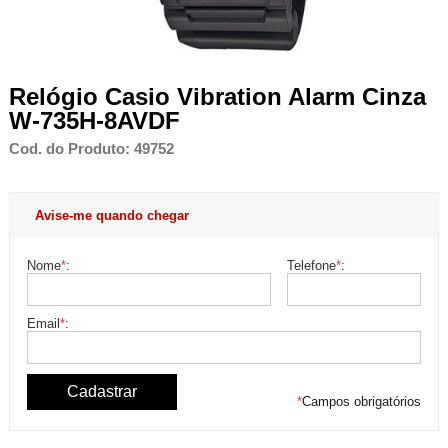
Relógio Casio Vibration Alarm Cinza
W-735H-8AVDF
Cod. do Produto: 49752
Avise-me quando chegar
Nome
*
:
Telefone
*
:
Email
*
:
*
Campos obrigatórios