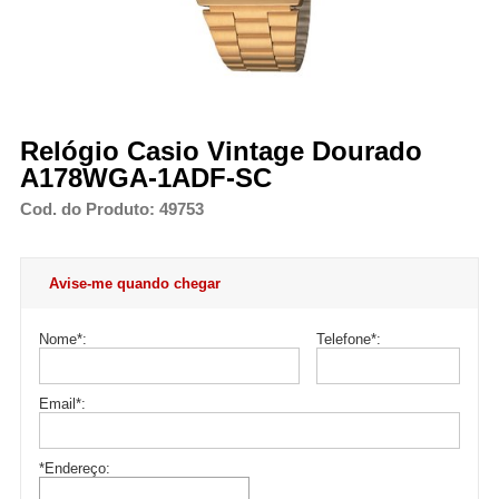
Relógio Casio Vintage Dourado
A178WGA-1ADF-SC
Cod. do Produto: 49753
Avise-me quando chegar
Nome
*
:
Telefone
*
:
Email
*
:
*Endereço: