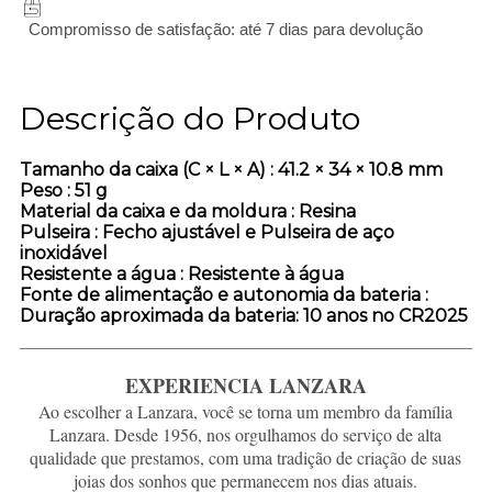
Compromisso de satisfação: até 7 dias para devolução
Descrição do Produto
Tamanho da caixa (C × L × A)
: 41.2 × 34 × 10.8 mm
Peso
: 51 g
Material da caixa e da moldura
: Resina
Pulseira
: Fecho ajustável e Pulseira de aço
inoxidável
Resistente a água
: Resistente à água
Fonte de alimentação e autonomia da bateria
:
Duração aproximada da bateria: 10 anos no CR2025
EXPERIENCIA LANZARA
Ao escolher a Lanzara, você se torna um membro da família
Lanzara. Desde 1956, nos orgulhamos do serviço de alta
qualidade que prestamos, com uma tradição de criação de suas
joias dos sonhos que permanecem nos dias atuais.