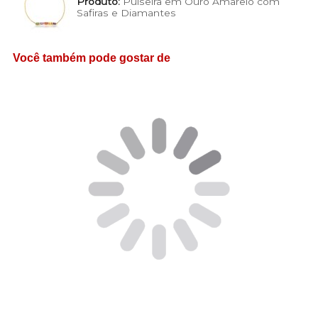
Produto:
Pulseira em Ouro Amarelo com
Safiras e Diamantes
Você também pode gostar de