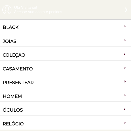
Olá Visitante!
Acesse sua conta e pedidos
BLACK
JOIAS
COLEÇÃO
CASAMENTO
PRESENTEAR
HOMEM
ÓCULOS
RELÓGIO