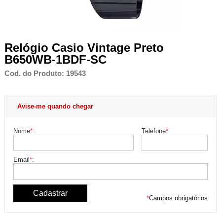
Relógio Casio Vintage Preto
B650WB-1BDF-SC
Cod. do Produto: 19543
Avise-me quando chegar
Nome
*
:
Telefone
*
:
Email
*
:
*
Campos obrigatórios