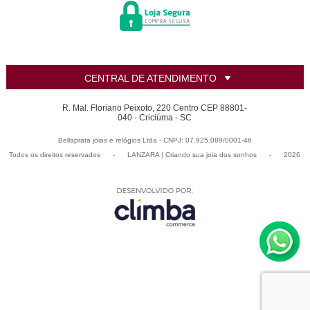
CENTRAL DE ATENDIMENTO
R. Mal. Floriano Peixoto, 220 Centro CEP 88801-
040 - Criciúma - SC
Bellaprata joias e relógios Ltda - CNPJ: 07.925.089/0001-46
Todos os direitos reservados
-
LANZARA | Criando sua joia dos sonhos
-
2026