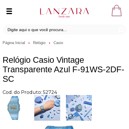
Página Inicial
Relógio
Casio
Relógio Casio Vintage
Transparente Azul F-91WS-2DF-
SC
Cod. do Produto: 52724