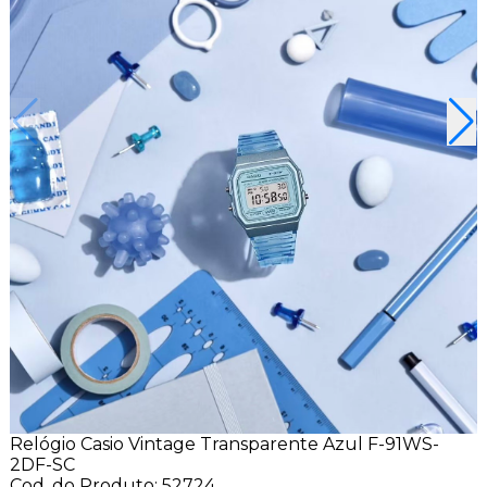
Relógio Casio Vintage Transparente Azul F-91WS-
2DF-SC
Cod. do Produto: 52724