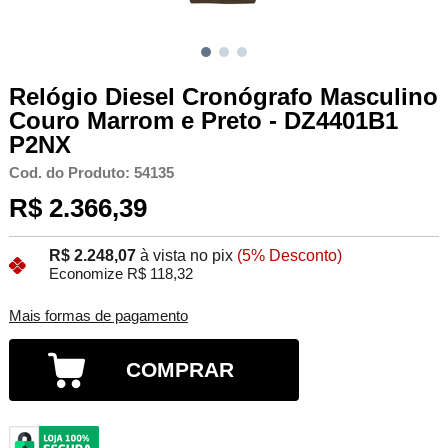
Relógio Diesel Cronógrafo Masculino
Couro Marrom e Preto - DZ4401B1
P2NX
Cod. do Produto: 54135
R$ 2.366,39
R$ 2.248,07
à vista no pix
(5% Desconto)
Economize R$ 118,32
Mais formas de pagamento
COMPRAR