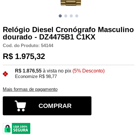
Relógio Diesel Cronógrafo Masculino
dourado - DZ4475B1 C1KX
Cod. do Produto: 54144
R$ 1.975,32
R$ 1.876,55
à vista no pix
(5% Desconto)
Economize R$ 98,77
Mais formas de pagamento
COMPRAR