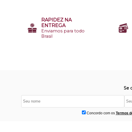
RAPIDEZ NA
ENTREGA
Enviamos para todo
Brasil
Se 
Concordo com os
Termos d
Institucional
D