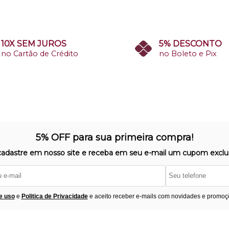
10X SEM JUROS
5% DESCONTO
no Cartão de Crédito
no Boleto e Pix
5% OFF para sua primeira compra!
cadastre em nosso site e receba em seu e-mail um cupom exclus
e uso
e
Politica de Privacidade
e aceito receber e-mails com novidades e promoç
Segurança
F
úvidas