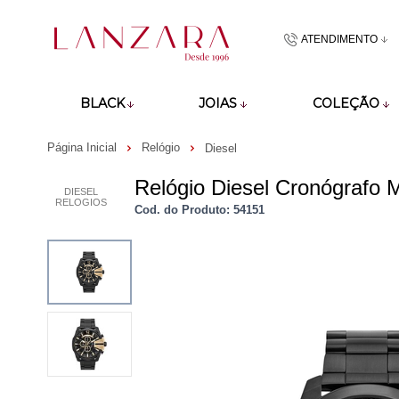
ATENDIMENTO
(48)9918601
BLACK
JOIAS
COLEÇÃO
atendimento@lan
Página Inicial
Relógio
Diesel
Relógio Diesel Cronógrafo
DIESEL
RELOGIOS
Cod. do Produto: 54151