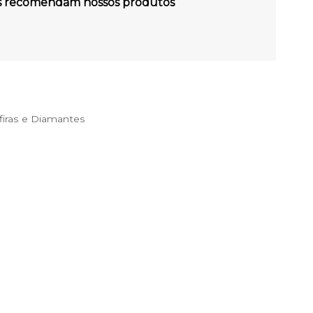
es recomendam nossos produtos
iras e Diamantes