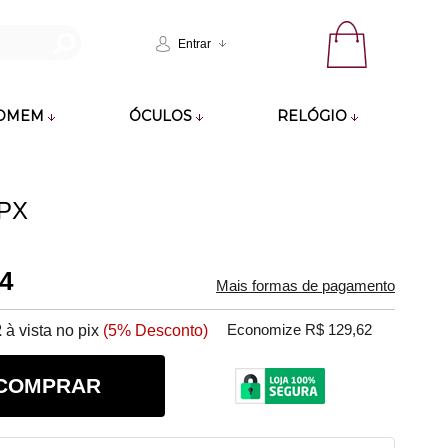
Entrar
OMEM
ÓCULOS
RELÓGIO
2PX
44
Mais formas de pagamento
2
à vista no pix
(5% Desconto)
Economize R$ 129,62
COMPRAR