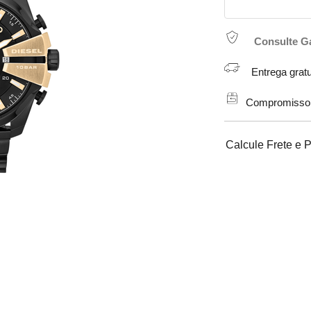
Consulte G
Entrega gratu
Compromisso de
Calcule Frete e 