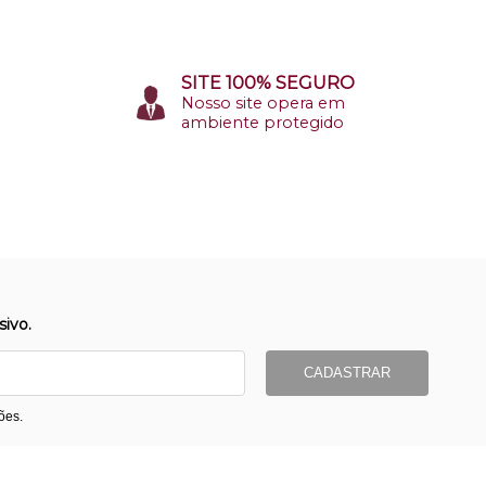
SITE 100% SEGURO
Nosso site opera em
ambiente protegido
ivo.
CADASTRAR
ões.
ormas de Pagamento
Entrega