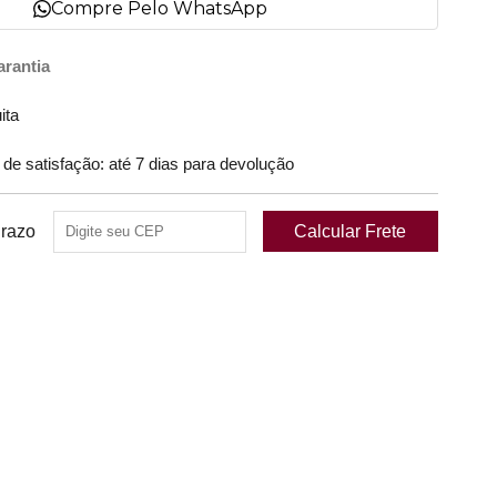
Compre Pelo WhatsApp
arantia
ita
 satisfação: até 7 dias para devolução
Prazo