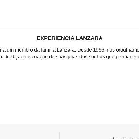
EXPERIENCIA LANZARA
orna um membro da família Lanzara. Desde 1956, nos orgulhamos
a tradição de criação de suas joias dos sonhos que permanece