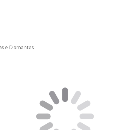
as e Diamantes