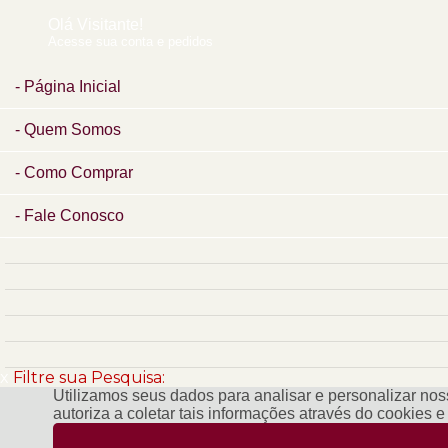
Olá Visitante!
Acesse sua conta e pedidos
Página Inicial
Quem Somos
Como Comprar
Fale Conosco
x
Filtre sua Pesquisa:
Utilizamos seus dados para analisar e personalizar noss
autoriza a coletar tais informações através do cookies 