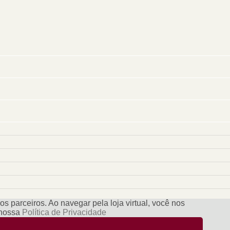
s parceiros. Ao navegar pela loja virtual, você nos
e nossa
Política de Privacidade