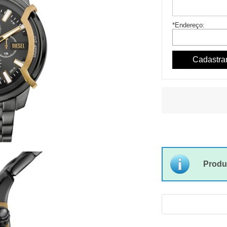
*Endereço:
Produ