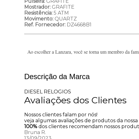
Pulseira:
GRAFITE
Mostrador:
GRAFITE
Resistência:
5 ATM
Movimento:
QUARTZ
Ref. Fornecedor:
DZ4668B1
Ao escolher a Lanzara, você se torna um membro da famíl
Descrição da Marca
DIESEL RELOGIOS
Avaliações dos Clientes
Nossos clientes falam por nós!
veja algumas avaliações de produtos da nossa l
100%
dos clientes recomendam nossos produ
Bruna R.
13/09/2023