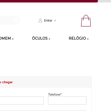
Entrar
OMEM
ÓCULOS
RELÓGIO
o chegar
Telefone
*
: