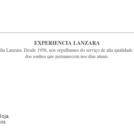
EXPERIENCIA LANZARA
ia Lanzara. Desde 1956, nos orgulhamos do serviço de alta qualidade 
dos sonhos que permanecem nos dias atuais.
oja.
tos