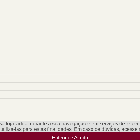
a loja virtual durante a sua navegação e em serviços de terceiro
e utilizá-las para estas finalidades. Em caso de dúvidas, acess
Entendi e Aceito