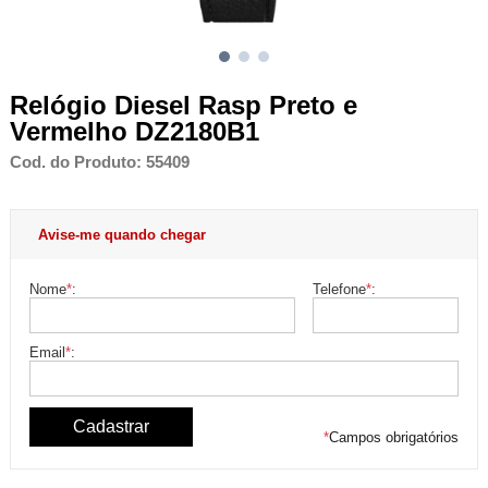
Relógio Diesel Rasp Preto e
Vermelho DZ2180B1
Cod. do Produto: 55409
Avise-me quando chegar
Nome
*
:
Telefone
*
:
Email
*
:
*
Campos obrigatórios