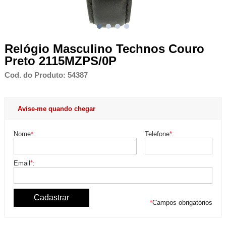
Relógio Masculino Technos Couro
Preto 2115MZPS/0P
Cod. do Produto: 54387
Avise-me quando chegar
Nome
*
:
Telefone
*
:
Email
*
:
*
Campos obrigatórios