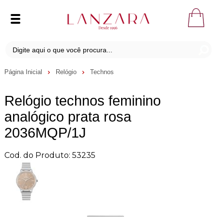
Página Inicial
Relógio
Technos
Relógio technos feminino
analógico prata rosa
2036MQP/1J
Cod. do Produto: 53235