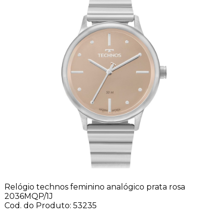
Relógio technos feminino analógico prata rosa
2036MQP/1J
Cod. do Produto: 53235