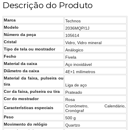
Descrição do Produto
Marca
Technos
Modelo
2036MQP/1J
Número da peça
105614
Cristal
Vidro, Vidro mineral
Tipo de tela ou mostrador
Análogico
Fecho
Fivela
Material da caixa
Aço inoxidável
Diâmetro da caixa
4E+1 milímetros
Material da faixa, pulseira ou
tira
Liga de aço
Cor da faixa, pulseira ou tira
Prateado
Cor do mostrador
Rosa
Cronômetro, Calendário,
Características especiais
Cronógraf
Peso
500 g
Movimento do relógio
Quartzo