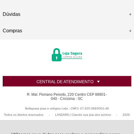
Dúvidas
Compras
CENTRAL DE ATENDIMENTO
R. Mal. Floriano Peixoto, 220 Centro CEP 88801-
040 - Criciúma - SC
Bellaprata joias e relógios Ltda - CNPJ: 07.925.089/0001-46
Todos os direitos reservados
-
LANZARA | Criando sua joia dos sonhos
-
2026