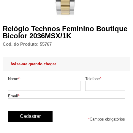
Relógio Technos Feminino Boutique
Bicolor 2036MSX/1K
Cod. do Produto: 55767
Avise-me quando chegar
Nome
*
:
Telefone
*
:
Email
*
:
*
Campos obrigatórios