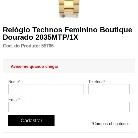
Relógio Technos Feminino Boutique
Dourado 2035MTP/1X
Cod. do Produto: 55766
Avise-me quando chegar
Nome
*
:
Telefone
*
:
Email
*
:
*
Campos obrigatórios