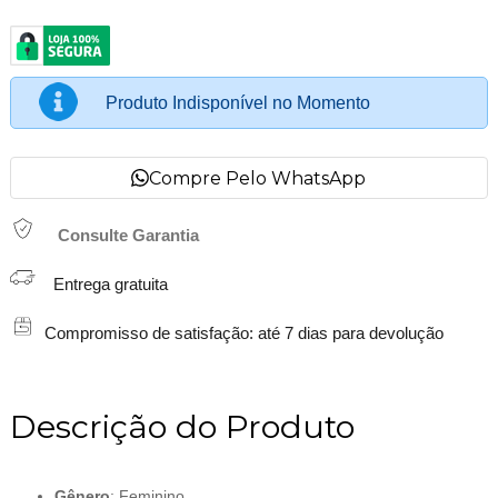
Produto Indisponível no Momento
Compre Pelo WhatsApp
Consulte Garantia
Entrega gratuita
Compromisso de satisfação: até 7 dias para devolução
Descrição do Produto
Gênero
: Feminino