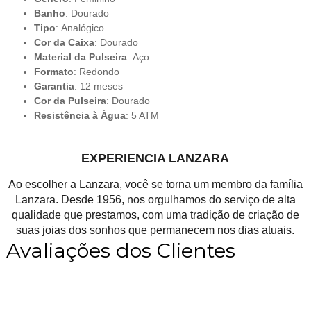
Banho
: Dourado
Tipo
: Analógico
Cor da Caixa
: Dourado
Material da Pulseira
: Aço
Formato
: Redondo
Garantia
: 12 meses
Cor da Pulseira
: Dourado
Resistência à Água
: 5 ATM
EXPERIENCIA LANZARA
Ao escolher a Lanzara, você se torna um membro da família
Lanzara. Desde 1956, nos orgulhamos do serviço de alta
qualidade que prestamos, com uma tradição de criação de
suas joias dos sonhos que permanecem nos dias atuais.
Avaliações dos Clientes