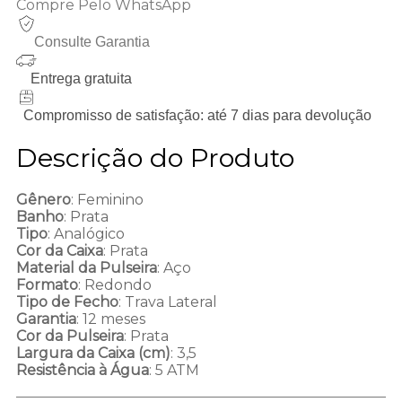
Compre Pelo WhatsApp
Consulte Garantia
Entrega gratuita
Compromisso de satisfação: até 7 dias para devolução
Descrição do Produto
Gênero
: Feminino
Banho
: Prata
Tipo
: Analógico
Cor da Caixa
: Prata
Material da Pulseira
: Aço
Formato
: Redondo
Tipo de Fecho
: Trava Lateral
Garantia
: 12 meses
Cor da Pulseira
: Prata
Largura da Caixa (cm)
: 3,5
Resistência à Água
: 5 ATM