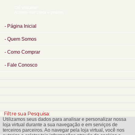
Olá Visitante!
Acesse sua conta e pedidos
Página Inicial
Quem Somos
Como Comprar
Fale Conosco
x
Filtre sua Pesquisa:
Utilizamos seus dados para analisar e personalizar nossa
loja virtual durante a sua navegação e em serviços de
terceiros parceiros. Ao navegar pela loja virtual, você nos