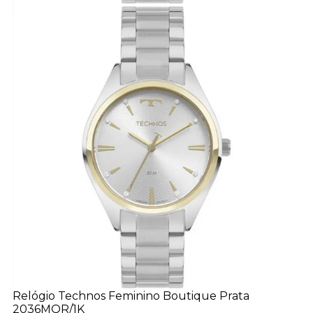
Relógio Technos Feminino Boutique Prata
2036MQR/1K