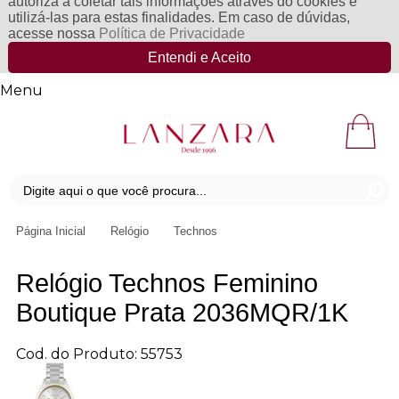
autoriza a coletar tais informações através do cookies e
utilizá-las para estas finalidades. Em caso de dúvidas,
acesse nossa
Política de Privacidade
Entendi e Aceito
Menu
Página Inicial
Relógio
Technos
Relógio Technos Feminino
Boutique Prata 2036MQR/1K
Cod. do Produto: 55753