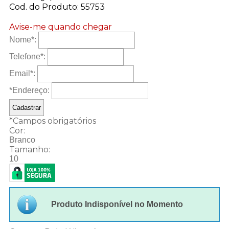
Cod. do Produto: 55753
Avise-me quando chegar
Nome
*
:
Telefone
*
:
Email
*
:
*Endereço:
*
Campos obrigatórios
Cor:
Branco
Tamanho:
10
Produto Indisponível no Momento