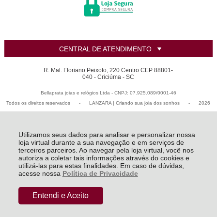
CENTRAL DE ATENDIMENTO
R. Mal. Floriano Peixoto, 220 Centro CEP 88801-
040 - Criciúma - SC
Bellaprata joias e relógios Ltda - CNPJ: 07.925.089/0001-46
Todos os direitos reservados
-
LANZARA | Criando sua joia dos sonhos
-
2026
Utilizamos seus dados para analisar e personalizar nossa
loja virtual durante a sua navegação e em serviços de
terceiros parceiros. Ao navegar pela loja virtual, você nos
autoriza a coletar tais informações através do cookies e
utilizá-las para estas finalidades. Em caso de dúvidas,
acesse nossa
Política de Privacidade
Entendi e Aceito