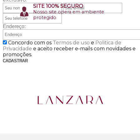
SITE 100% SEGURO
Nosso site opera em ambiente
protegido
Endereço:
Concordo com os
Termos de uso
e
Politica de
Privacidade
e aceito receber e-mails com novidades e
promoções.
CADASTRAR