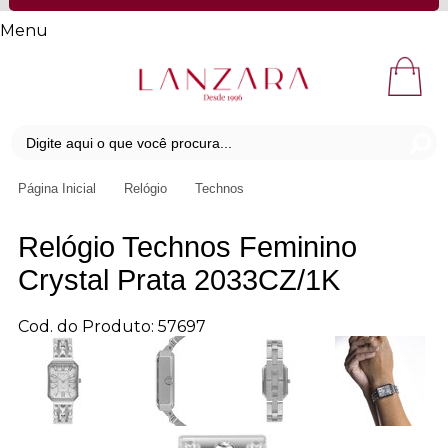
Menu
Página Inicial
Relógio
Technos
Relógio Technos Feminino
Crystal Prata 2033CZ/1K
Cod. do Produto: 57697