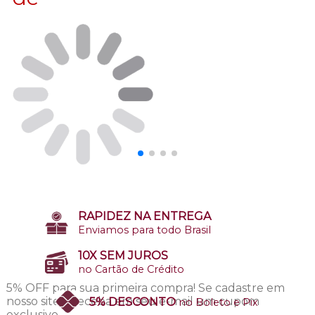
RAPIDEZ NA ENTREGA
Enviamos para todo Brasil
10X SEM JUROS
no Cartão de Crédito
5% OFF para sua primeira compra!
Se cadastre em
nosso site e receba em seu e-mail um cupom
5% DESCONTO
no Boleto e Pix
exclusivo.