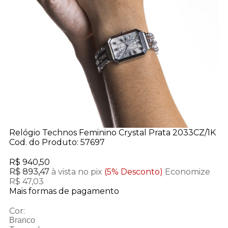
Relógio Technos Feminino Crystal Prata 2033CZ/1K
Cod. do Produto: 57697
R$ 940,50
R$ 893,47
à vista no pix
(5% Desconto)
Economize
R$ 47,03
Mais formas de pagamento
Cor:
Branco