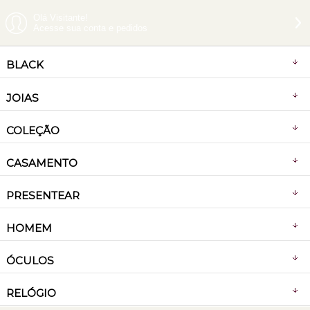
Olá Visitante!
Acesse sua conta e pedidos
BLACK
JOIAS
COLEÇÃO
CASAMENTO
PRESENTEAR
HOMEM
ÓCULOS
RELÓGIO