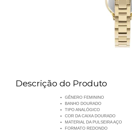
Descrição do Produto
GÊNERO FEMININO
BANHO DOURADO
TIPO ANALÓGICO
COR DA CAIXA DOURADO
MATERIAL DA PULSEIRA AÇO
FORMATO REDONDO