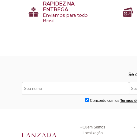
RAPIDEZ NA
ENTREGA
Enviamos para todo
Brasil
Se 
Concordo com os
Termos d
Institucional
D
Quem Somos
Localização