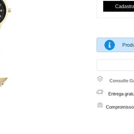
Produ
Consulte G
Entrega gratu
Compromisso de