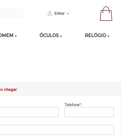
Entrar
OMEM
ÓCULOS
RELÓGIO
o chegar
Telefone
*
: