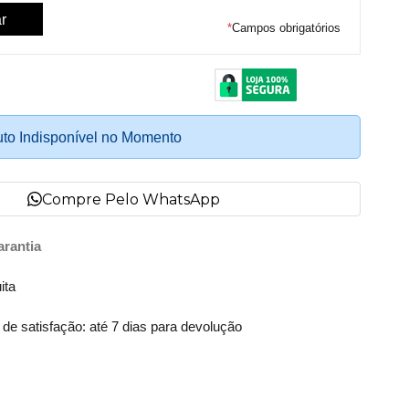
*
Campos obrigatórios
to Indisponível no Momento
Compre Pelo WhatsApp
arantia
ita
 satisfação: até 7 dias para devolução