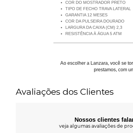
COR DO MOSTRADOR PRETO
TIPO DE FECHO TRAVA LATERAL
GARANTIA 12 MESES
COR DA PULSEIRA DOURADO
LARGURA DA CAIXA (CM) 2,3
RESISTÊNCIA À ÁGUA 5 ATM
Ao escolher a Lanzara, você se t
prestamos, com um
Avaliações dos Clientes
Nossos clientes fal
veja algumas avaliações de prod