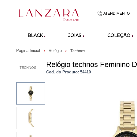
ATENDIMENTO
(48)9918601
BLACK
JOIAS
COLEÇÃO
atendimento@lan
Página Inicial
Relógio
Technos
Relógio technos Feminino
TECHNOS
Cod. do Produto: 54410