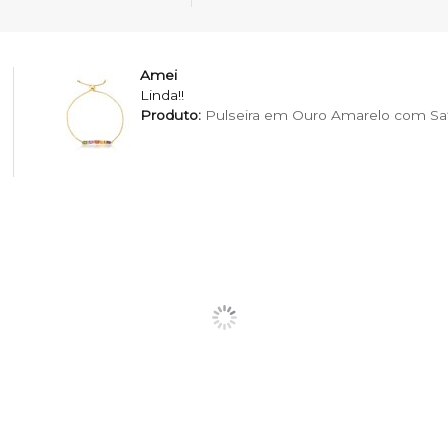
Amei
Linda!!
Produto:
Pulseira em Ouro Amarelo com Saf