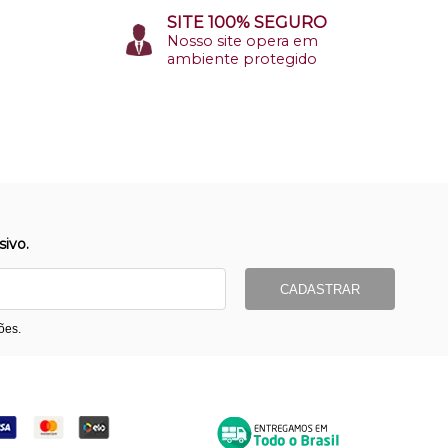
SITE 100% SEGURO
Nosso site opera em
ambiente protegido
ivo.
CADASTRAR
ões.
ormas de Pagamento
Entrega