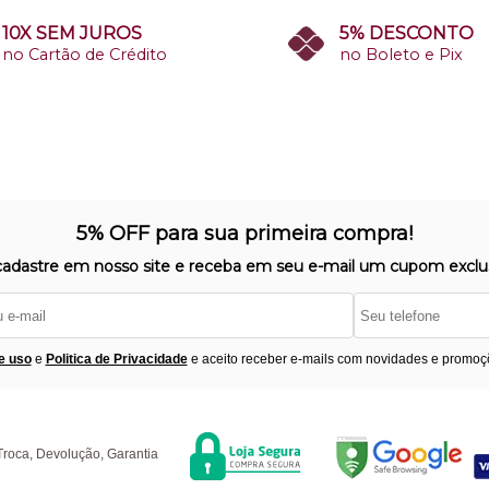
10X SEM JUROS
5% DESCONTO
no Cartão de Crédito
no Boleto e Pix
5% OFF para sua primeira compra!
cadastre em nosso site e receba em seu e-mail um cupom exclus
e uso
e
Politica de Privacidade
e aceito receber e-mails com novidades e promoç
Segurança
F
úvidas
Troca, Devolução, Garantia