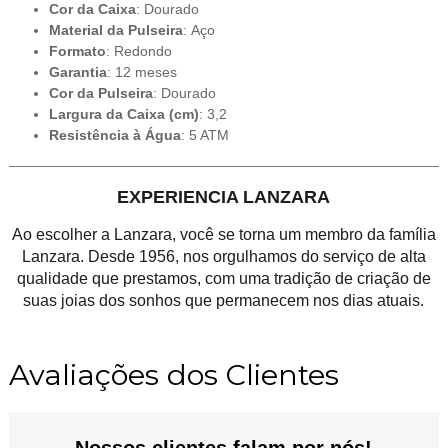
Cor da Caixa
: Dourado
Material da Pulseira
: Aço
Formato
: Redondo
Garantia
: 12 meses
Cor da Pulseira
: Dourado
Largura da Caixa (cm)
: 3,2
Resistência à Água
: 5 ATM
EXPERIENCIA LANZARA
Ao escolher a Lanzara, você se torna um membro da família
Lanzara. Desde 1956, nos orgulhamos do serviço de alta
qualidade que prestamos, com uma tradição de criação de
suas joias dos sonhos que permanecem nos dias atuais.
Avaliações dos Clientes
Nossos clientes falam por nós!