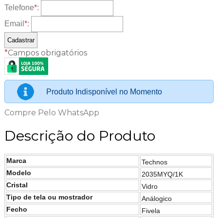
Telefone
*
:
Email
*
:
*
Campos obrigatórios
Produto Indisponível no Momento
Compre Pelo WhatsApp
Descrição do Produto
Marca
Technos
Modelo
2035MYQ/1K
Cristal
Vidro
Tipo de tela ou mostrador
Análogico
Fecho
Fivela