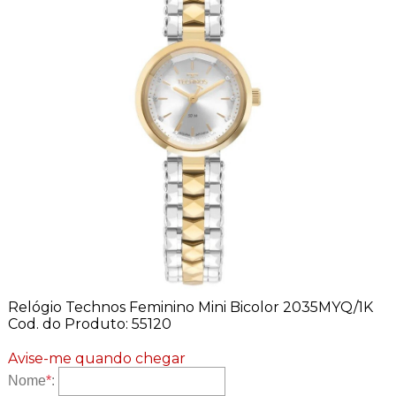
Relógio Technos Feminino Mini Bicolor 2035MYQ/1K
Cod. do Produto: 55120
Avise-me quando chegar
Nome
*
: