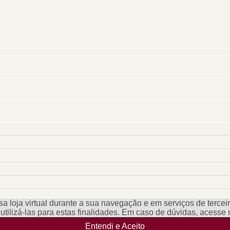
a loja virtual durante a sua navegação e em serviços de terceiro
e utilizá-las para estas finalidades. Em caso de dúvidas, acess
Entendi e Aceito