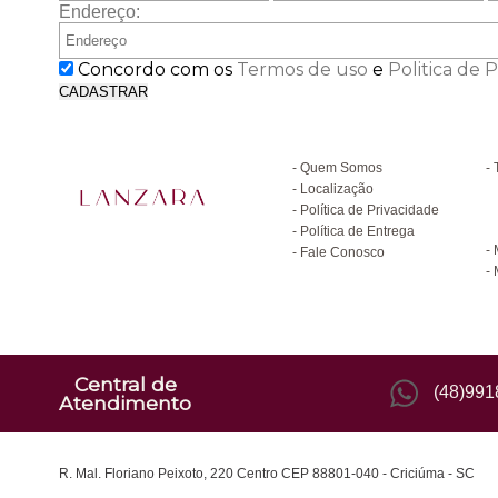
Endereço:
Concordo com os
Termos de uso
e
Politica de 
CADASTRAR
Institucional
D
Quem Somos
Localização
Política de Privacidade
C
Política de Entrega
Fale Conosco
Central de
(48)99
Atendimento
R. Mal. Floriano Peixoto, 220 Centro CEP 88801-040 - Criciúma - SC