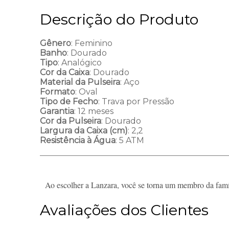
Descrição do Produto
Gênero
: Feminino
Banho
: Dourado
Tipo
: Analógico
Cor da Caixa
: Dourado
Material da Pulseira
: Aço
Formato
: Oval
Tipo de Fecho
: Trava por Pressão
Garantia
: 12 meses
Cor da Pulseira
: Dourado
Largura da Caixa (cm)
: 2,2
Resistência à Água
: 5 ATM
Ao escolher a Lanzara, você se torna um membro da famíl
Avaliações dos Clientes