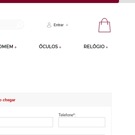
Entrar
OMEM
ÓCULOS
RELÓGIO
o chegar
Telefone
*
: