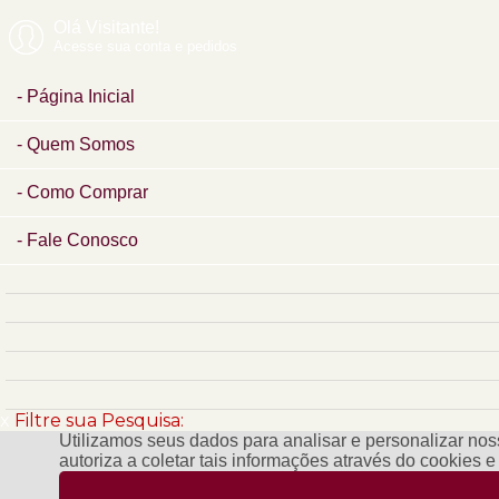
Olá Visitante!
Acesse sua conta e pedidos
Página Inicial
Quem Somos
Como Comprar
Fale Conosco
x
Filtre sua Pesquisa:
Utilizamos seus dados para analisar e personalizar noss
autoriza a coletar tais informações através do cookies 