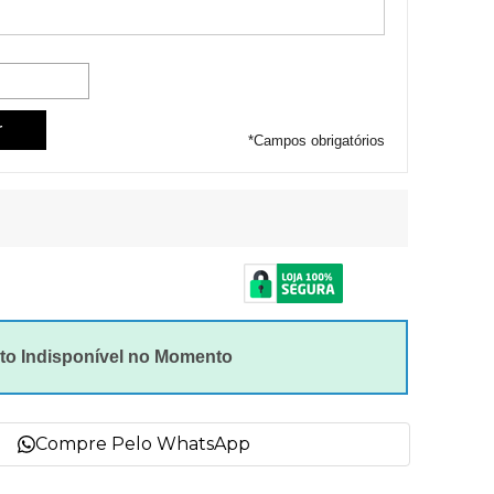
*
Campos obrigatórios
to Indisponível no Momento
Compre Pelo WhatsApp